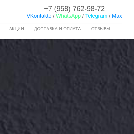
+7 (958) 762-98-72
VKontakte
/
WhatsApp
/
Telegram
/
Max
АКЦИИ
ДОСТАВКА И ОПЛАТА
ОТЗЫВЫ