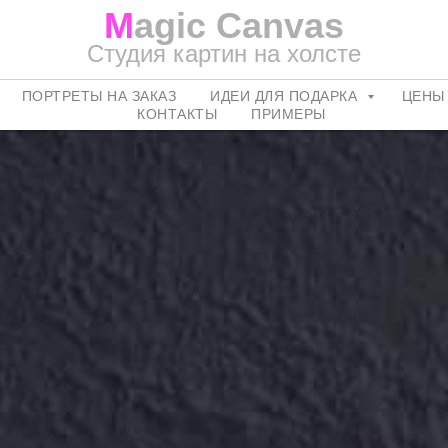
M
agic Canvas
Студия картин на холсте
ПОРТРЕТЫ НА ЗАКАЗ
ИДЕИ ДЛЯ ПОДАРКА
ЦЕНЫ
КОНТАКТЫ
ПРИМЕРЫ