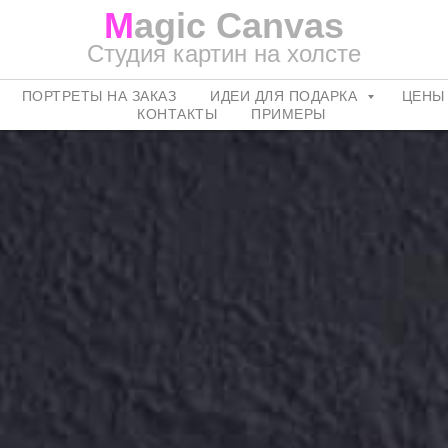
M
agic Canvas
Студия картин на холсте
ПОРТРЕТЫ НА ЗАКАЗ
ИДЕИ ДЛЯ ПОДАРКА
ЦЕНЫ
КОНТАКТЫ
ПРИМЕРЫ