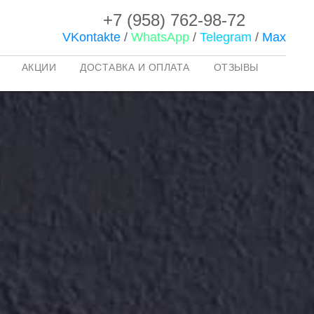
+7 (958) 762-98-72
VKontakte
/
WhatsApp
/
Telegram
/
Max
АКЦИИ
ДОСТАВКА И ОПЛАТА
ОТЗЫВЫ