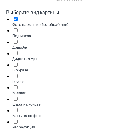
Выберите вид картины
Фото на холсте (без обработки)
Под масло
Дрим Арт
Диджитал Арт
В образе
Love is...
Коллаж
Шарж на холсте
Картина по фото
Репродукция