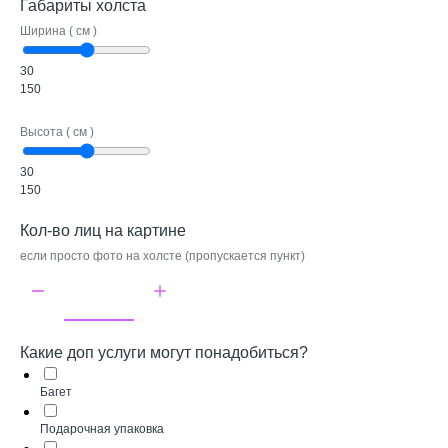
Габариты холста
Ширина ( см )
30
150
Высота ( см )
30
150
Кол-во лиц на картине
если просто фото на холсте (пропускается пункт)
Какие доп услуги могут понадобиться?
Багет
Подарочная упаковка