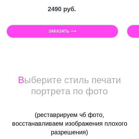
2490
руб.
ЗАКАЗАТЬ ⟶
Печать фотографии на холсте
Холст для печати фото
В
ыберите стиль печати
портрета по фото
(реставрируем чб фото,
восстанавливаем изображения плохого
разрешения)