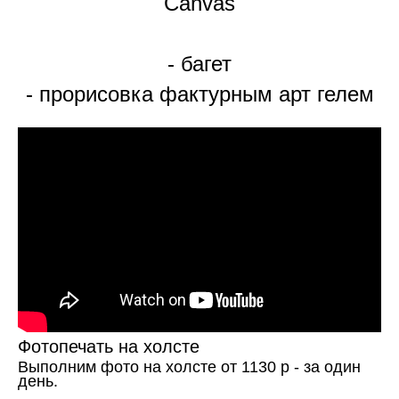
Canvas
- багет
- прорисовка фактурным арт гелем
Фотопечать на холсте
Выполним фото на холсте от 1130 р - за один
день.