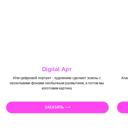
Digital Арт
Или цифровой портрет - художники сделают эскизы с
Кла
несколькими фонами необычным размытием, а потом мы
изготовим картину
ЗАКАЗАТЬ ⟶