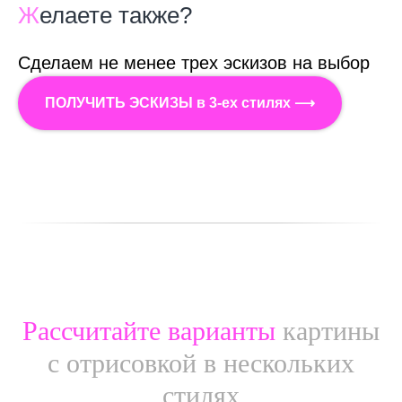
Ж
елаете также?
Сделаем не менее трех эскизов на выбор
ПОЛУЧИТЬ ЭСКИЗЫ в 3-ех стилях ⟶
Рассчитайте варианты
картины
с отрисовкой в нескольких
стилях