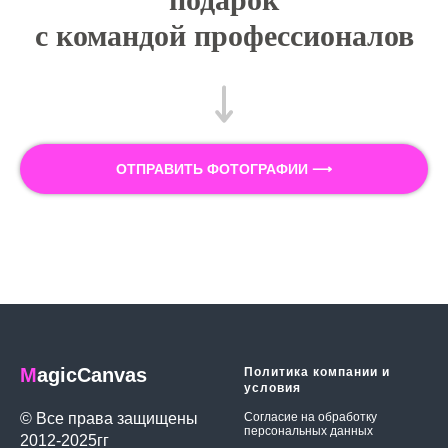
с командой профессионалов
ОТПРАВИТЬ ФОТОГРАФИИ ⟶
M
agicCanvas
Политика компании и
условия
© Все права защищены
Согласие на обработку
персональных данных
2012-2025гг