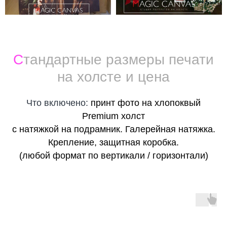
С
тандартные размеры печати
на холсте и цена
Что включено:
принт фото на хлопоквый
Premium холст
с натяжкой на подрамник. Галерейная натяжка.
Крепление, защитная коробка.
(любой формат по вертикали / горизонтали)