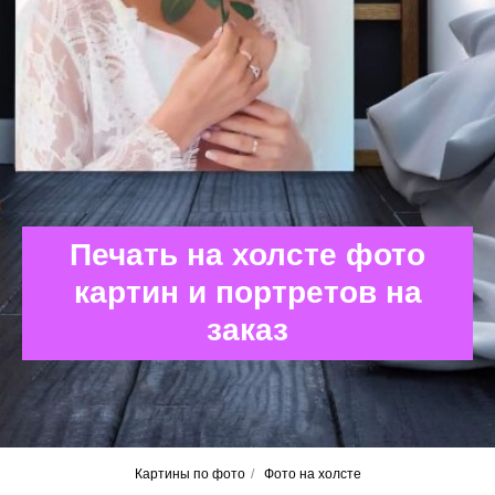
Печать на холсте фото
картин и портретов на
заказ
Картины по фото
/
Фото на холсте