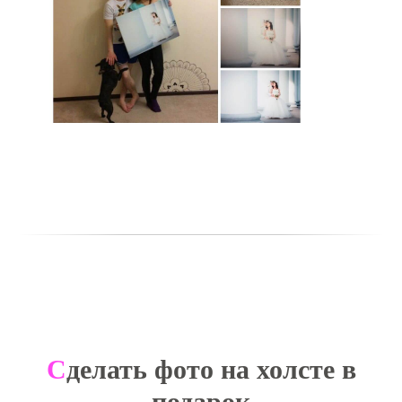
С
делать фото на холсте в
подарок