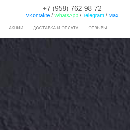
+7 (958) 762-98-72
VKontakte
/
WhatsApp
/
Telegram
/
Max
АКЦИИ
ДОСТАВКА И ОПЛАТА
ОТЗЫВЫ