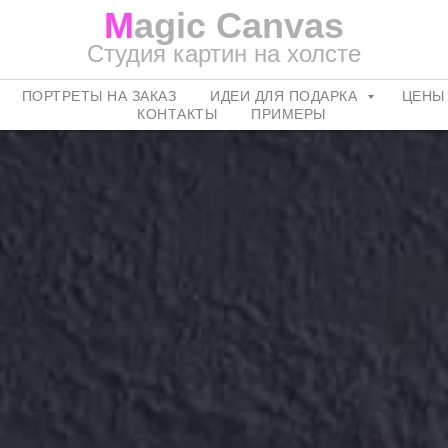
M
agic Canvas
Студия картин на холсте
ПОРТРЕТЫ НА ЗАКАЗ
ИДЕИ ДЛЯ ПОДАРКА
ЦЕНЫ
КОНТАКТЫ
ПРИМЕРЫ