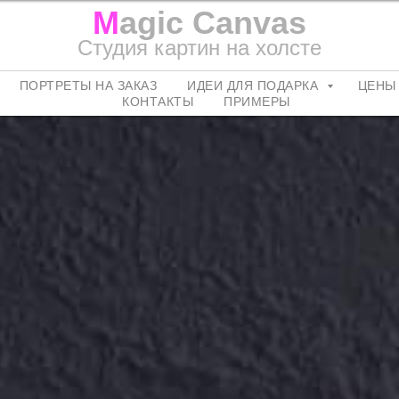
M
agic Canvas
Студия картин на холсте
ПОРТРЕТЫ НА ЗАКАЗ
ИДЕИ ДЛЯ ПОДАРКА
ЦЕНЫ
КОНТАКТЫ
ПРИМЕРЫ