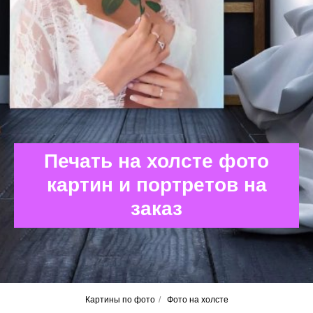
Печать на холсте фото
картин и портретов на
заказ
Картины по фото
/
Фото на холсте