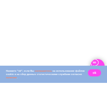
Нажмите "ok", если Вы
соглашаетесь
на использование файлов
ok
cookie и на сбор данных статистическими службами согласно
политике
.