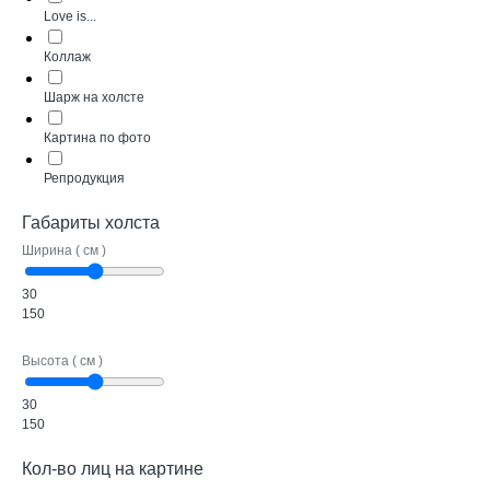
Love is...
Коллаж
Шарж на холсте
Картина по фото
Репродукция
Габариты холста
Ширина ( см )
30
150
Высота ( см )
30
150
Кол-во лиц на картине