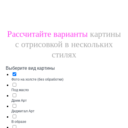
Рассчитайте варианты
картины
с отрисовкой в нескольких
стилях
Выберите вид картины
Фото на холсте (без обработки)
Под масло
Дрим Арт
Диджитал Арт
В образе