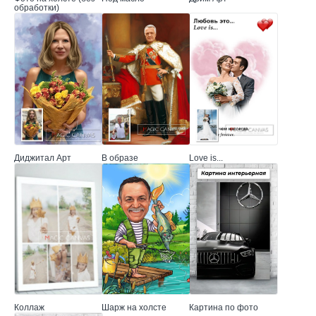
обработки)
Диджитал Арт
В образе
Love is...
Коллаж
Шарж на холсте
Картина по фото