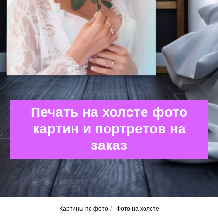
Печать на холсте фото
картин и портретов на
заказ
Картины по фото
/
Фото на холсте