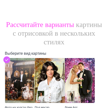
Рассчитайте варианты
картины
с отрисовкой в нескольких
стилях
Выберите вид картины
Фото на холсте (без
Под масло
Дрим Арт