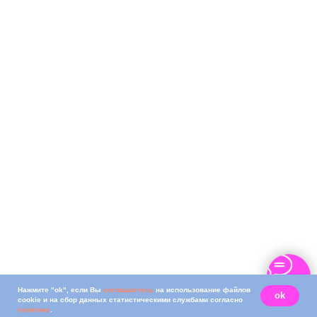
Нажмите "ok", если Вы
соглашаетесь
на использование файлов
ok
cookie и на сбор данных статистическими службами согласно
политике
.