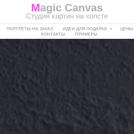
M
agic Canvas
Студия картин на холсте
ПОРТРЕТЫ НА ЗАКАЗ
ИДЕИ ДЛЯ ПОДАРКА
ЦЕНЫ
КОНТАКТЫ
ПРИМЕРЫ