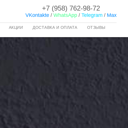
+7 (958) 762-98-72
VKontakte
/
WhatsApp
/
Telegram
/
Max
АКЦИИ
ДОСТАВКА И ОПЛАТА
ОТЗЫВЫ