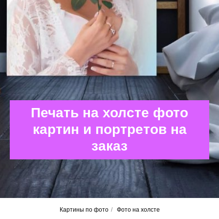
Печать на холсте фото
картин и портретов на
заказ
Картины по фото
/
Фото на холсте