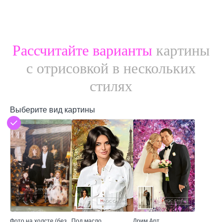
Рассчитайте варианты
картины
с отрисовкой в нескольких
стилях
Выберите вид картины
Фото на холсте (без
Под масло
Дрим Арт