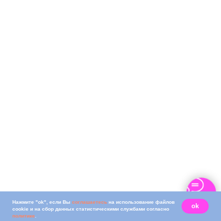
Нажмите "ok", если Вы
соглашаетесь
на использование файлов
ok
cookie и на сбор данных статистическими службами согласно
политике
.