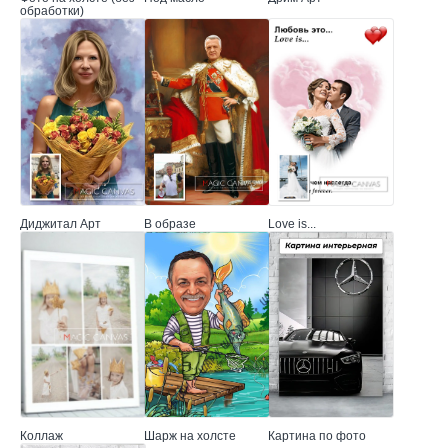
обработки)
Диджитал Арт
В образе
Love is...
Коллаж
Шарж на холсте
Картина по фото