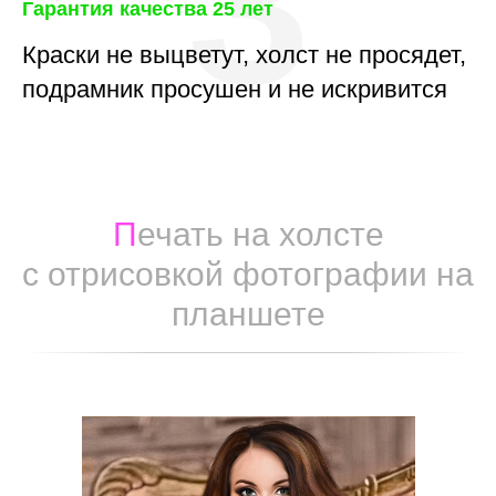
3
Гарантия качества 25 лет
Краски не выцветут, холст не просядет,
подрамник просушен и не искривится
П
ечать на холсте
с отрисовкой фотографии на
планшете