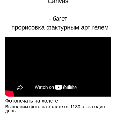
Canvas
- багет
- прорисовка фактурным арт гелем
Фотопечать на холсте
Выполним фото на холсте от 1130 р - за один
день.