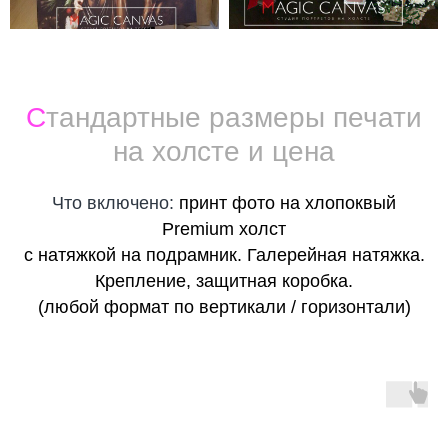
С
тандартные размеры печати
на холсте и цена
Что включено:
принт фото на хлопоквый
Premium холст
с натяжкой на подрамник. Галерейная натяжка.
Крепление, защитная коробка.
(любой формат по вертикали / горизонтали)