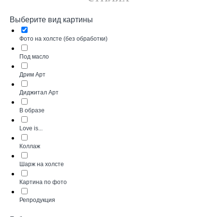
Выберите вид картины
Фото на холсте (без обработки)
Под масло
Дрим Арт
Диджитал Арт
В образе
Love is...
Коллаж
Шарж на холсте
Картина по фото
Репродукция