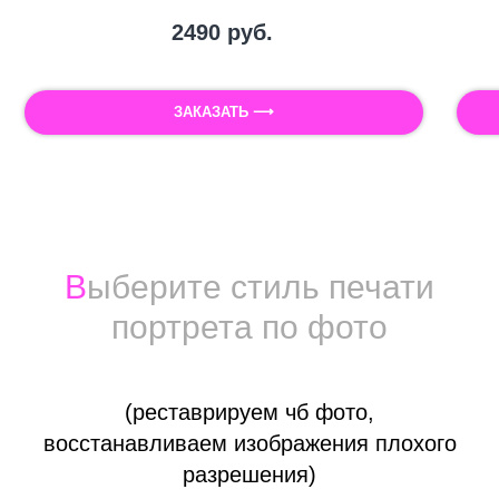
2490
руб.
ЗАКАЗАТЬ ⟶
Печать фотографии на холсте
Холст для печати фото
В
ыберите стиль печати
портрета по фото
(реставрируем чб фото,
восстанавливаем изображения плохого
разрешения)