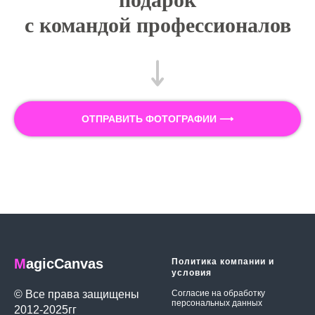
с командой профессионалов
ОТПРАВИТЬ ФОТОГРАФИИ ⟶
M
agicCanvas
Политика компании и
условия
© Все права защищены
Согласие на обработку
персональных данных
2012-2025гг