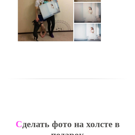
С
делать фото на холсте в
подарок