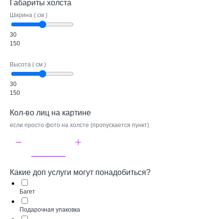
Габариты холста
Ширина ( см )
30
150
Высота ( см )
30
150
Кол-во лиц на картине
если просто фото на холсте (пропускается пункт)
Какие доп услуги могут понадобиться?
Багет
Подарочная упаковка