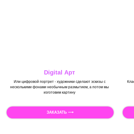
Digital Арт
Или цифровой портрет - художники сделают эскизы с
Кла
несколькими фонами необычным размытием, а потом мы
изготовим картину
ЗАКАЗАТЬ ⟶