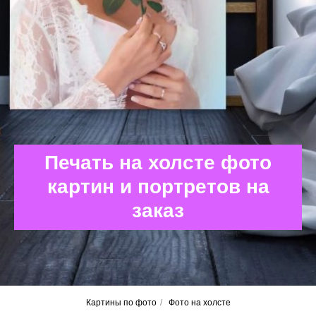
Печать на холсте фото
картин и портретов на
заказ
Картины по фото
/
Фото на холсте