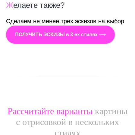
Ж
елаете также?
Сделаем не менее трех эскизов на выбор
ПОЛУЧИТЬ ЭСКИЗЫ в 3-ех стилях ⟶
Рассчитайте варианты
картины
с отрисовкой в нескольких
стилях