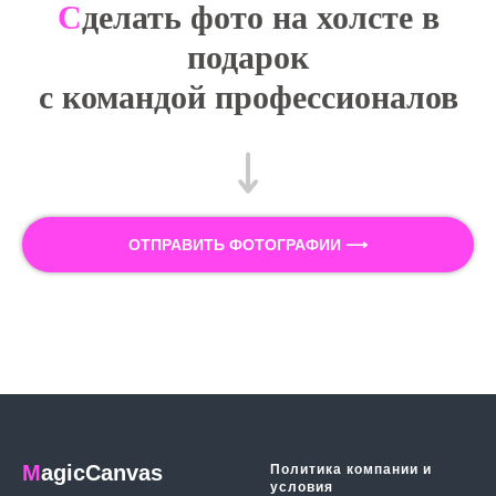
С
делать фото на холсте в
подарок
с командой профессионалов
ОТПРАВИТЬ ФОТОГРАФИИ ⟶
M
agicCanvas
Политика компании и
условия