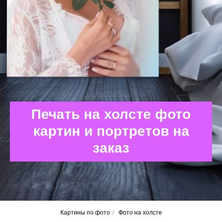
Печать на холсте фото
картин и портретов на
заказ
Картины по фото
/
Фото на холсте