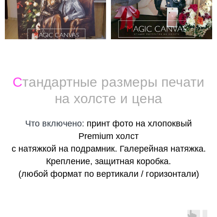
С
тандартные размеры печати
на холсте и цена
Что включено:
принт фото на хлопоквый
Premium холст
с натяжкой на подрамник. Галерейная натяжка.
Крепление, защитная коробка.
(любой формат по вертикали / горизонтали)