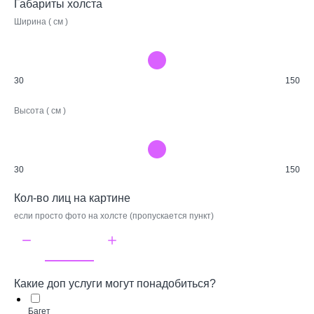
Габариты холста
Ширина ( см )
30
150
Высота ( см )
30
150
Кол-во лиц на картине
если просто фото на холсте (пропускается пункт)
Какие доп услуги могут понадобиться?
Багет