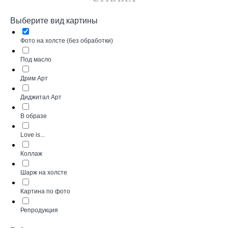
Выберите вид картины
Фото на холсте (без обработки)
Под масло
Дрим Арт
Диджитал Арт
В образе
Love is...
Коллаж
Шарж на холсте
Картина по фото
Репродукция