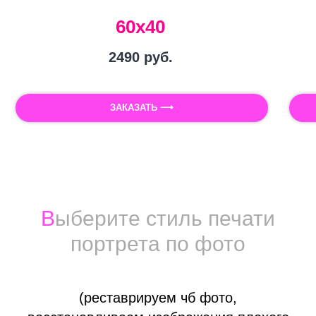
60х40
2490
руб.
ЗАКАЗАТЬ ⟶
Печать фотографии на холсте
Холст для печати фото
В
ыберите стиль печати
портрета по фото
(реставрируем чб фото,