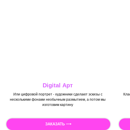
Digital Арт
Или цифровой портрет - художники сделают эскизы с
Кла
несколькими фонами необычным размытием, а потом мы
изготовим картину
ЗАКАЗАТЬ ⟶