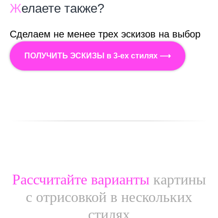
Ж
елаете также?
Сделаем не менее трех эскизов на выбор
ПОЛУЧИТЬ ЭСКИЗЫ в 3-ех стилях ⟶
Рассчитайте варианты
картины
с отрисовкой в нескольких
стилях