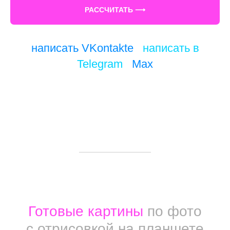
РАССЧИТАТЬ ⟶
написать VKontakte
/
написать в
Telegram
/
Max
Готовые картины
по фото
с отрисовкой на планшете