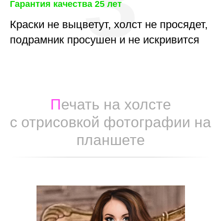
3
Гарантия качества 25 лет
Краски не выцветут, холст не просядет,
подрамник просушен и не искривится
П
ечать на холсте
с отрисовкой фотографии на
планшете