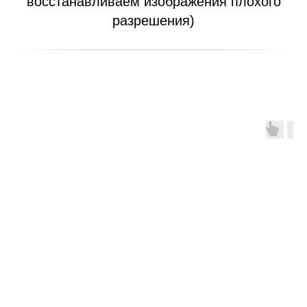
восстанавливаем изображения плохого
разрешения)