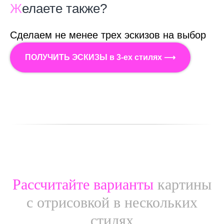
Ж
елаете также?
Сделаем не менее трех эскизов на выбор
ПОЛУЧИТЬ ЭСКИЗЫ в 3-ех стилях ⟶
Рассчитайте варианты
картины
с отрисовкой в нескольких
стилях