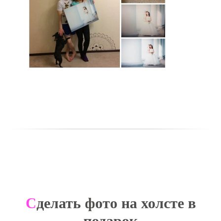
С
делать фото на холсте в
подарок