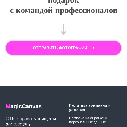
с командой профессионалов
ОТПРАВИТЬ ФОТОГРАФИИ ⟶
M
agicCanvas
Политика компании и
условия
© Все права защищены
Согласие на обработку
персональных данных
2012-2025гг