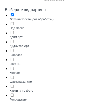
Выберите вид картины
Фото на холсте (без обработки)
Под масло
Дрим Арт
Диджитал Арт
В образе
Love is...
Коллаж
Шарж на холсте
Картина по фото
Репродукция