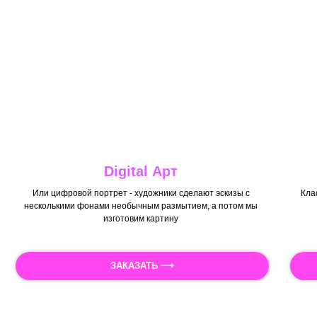
Digital Арт
Или цифровой портрет - художники сделают эскизы с
Кла
несколькими фонами необычным размытием, а потом мы
изготовим картину
ЗАКАЗАТЬ ⟶