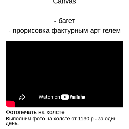
Canvas
- багет
- прорисовка фактурным арт гелем
Фотопечать на холсте
Выполним фото на холсте от 1130 р - за один
день.