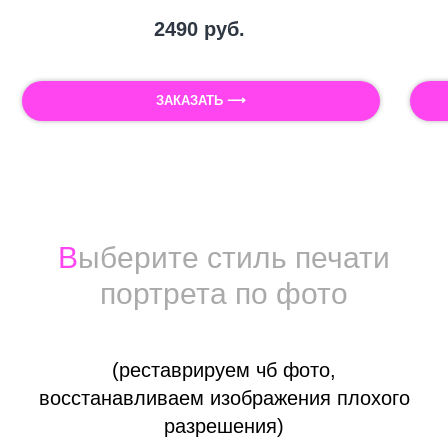
2490
руб.
ЗАКАЗАТЬ ⟶
Печать фотографии на холсте
Холст для печати фото
В
ыберите стиль печати
портрета по фото
(реставрируем чб фото,
восстанавливаем изображения плохого
разрешения)