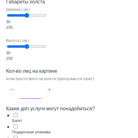
Габариты холста
Ширина ( см )
30
150
Высота ( см )
30
150
Кол-во лиц на картине
если просто фото на холсте (пропускается пункт)
Какие доп услуги могут понадобиться?
Багет
Подарочная упаковка