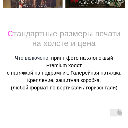
С
тандартные размеры печати
на холсте и цена
Что включено:
принт фото на хлопоквый
Premium холст
с натяжкой на подрамник. Галерейная натяжка.
Крепление, защитная коробка.
(любой формат по вертикали / горизонтали)