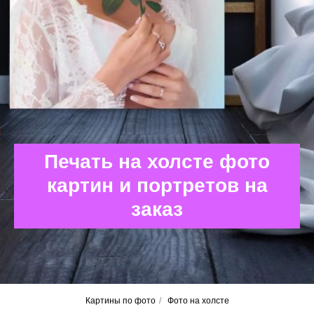
Печать на холсте фото
картин и портретов на
заказ
Картины по фото
/
Фото на холсте