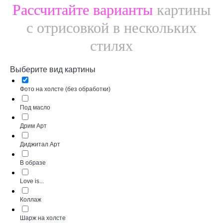
Рассчитайте варианты
картины
с отрисовкой в нескольких
стилях
Выберите вид картины
Фото на холсте (без обработки)
Под масло
Дрим Арт
Диджитал Арт
В образе
Love is...
Коллаж
Шарж на холсте