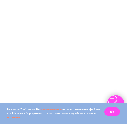
Нажмите "ok", если Вы
соглашаетесь
на использование файлов
ok
cookie и на сбор данных статистическими службами согласно
политике
.