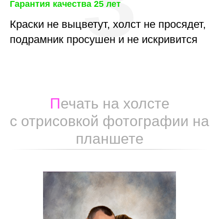
3
Гарантия качества 25 лет
Краски не выцветут, холст не просядет,
подрамник просушен и не искривится
П
ечать на холсте
с отрисовкой фотографии на
планшете