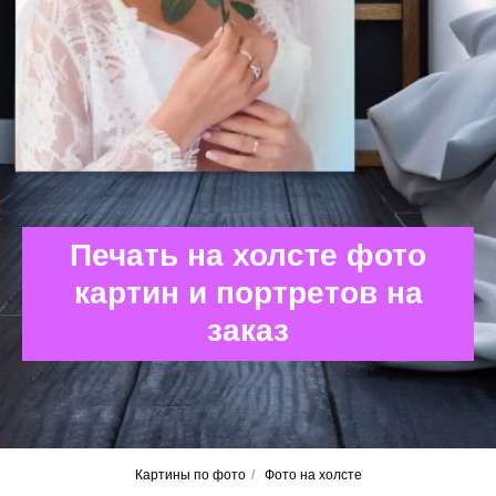
Печать на холсте фото
картин и портретов на
заказ
Картины по фото
/
Фото на холсте