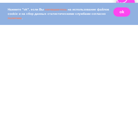
Нажмите "ok", если Вы
соглашаетесь
на использование файлов
ok
cookie и на сбор данных статистическими службами согласно
политике
.