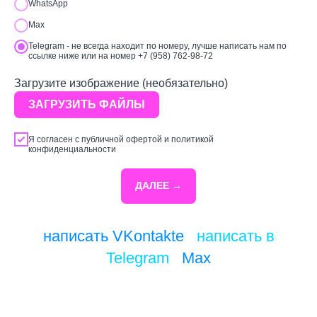
WhatsApp
Max
Telegram - не всегда находит по номеру, лучше написать нам по
ссылке ниже или на номер +7 (958) 762-98-72
Загрузите изображение (необязательно)
ЗАГРУЗИТЬ ФАЙЛЫ
Я согласен с
публичной офертой
и
политикой
конфиденциальности
ДАЛЕЕ →
написать VKontakte
/
написать в
Telegram
/
Max