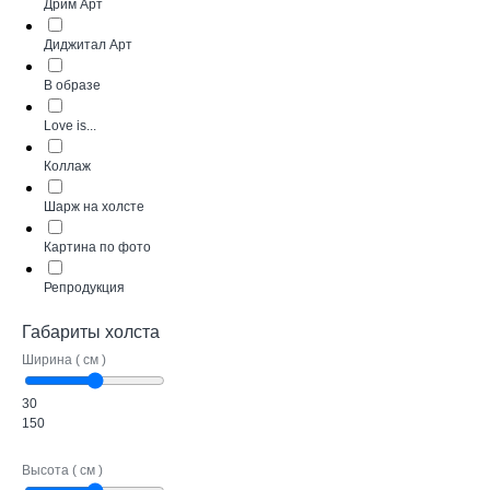
Дрим Арт
Диджитал Арт
В образе
Love is...
Коллаж
Шарж на холсте
Картина по фото
Репродукция
Габариты холста
Ширина ( см )
30
150
Высота ( см )