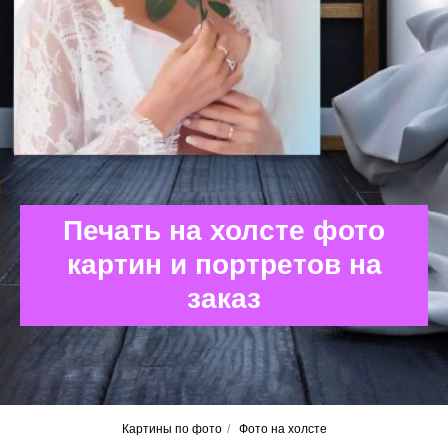
Печать на холсте фото
картин и портретов на
заказ
Картины по фото
/
Фото на холсте