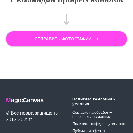
ОТПРАВИТЬ ФОТОГРАФИИ ⟶
M
agicCanvas
Политика компании и
условия
© Все права защищены
Согласие на обработку
персональных данных
2012-2025гг
Политика конфиденциальности
Публичная оферта