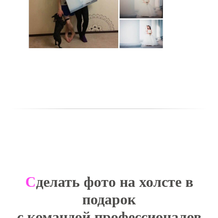
С
делать фото на холсте в
подарок
с командой профессионалов