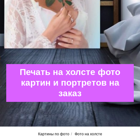
Печать на холсте фото
картин и портретов на
заказ
Картины по фото
/
Фото на холсте