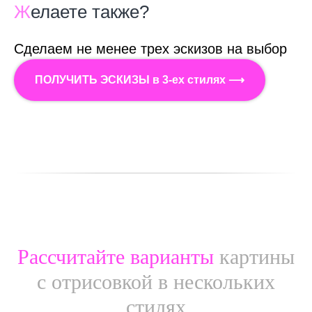
Ж
елаете также?
Сделаем не менее трех эскизов на выбор
ПОЛУЧИТЬ ЭСКИЗЫ в 3-ех стилях ⟶
Рассчитайте варианты
картины
с отрисовкой в нескольких
стилях