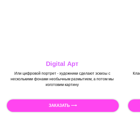
Digital Арт
Или цифровой портрет - художники сделают эскизы с
Кла
несколькими фонами необычным размытием, а потом мы
изготовим картину
ЗАКАЗАТЬ ⟶