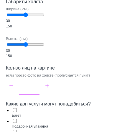
Габариты холста
Ширина ( см )
30
150
Высота ( см )
30
150
Кол-во лиц на картине
если просто фото на холсте (пропускается пункт)
Какие доп услуги могут понадобиться?
Багет
Подарочная упаковка