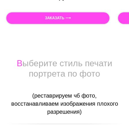
ЗАКАЗАТЬ ⟶
Печать фотографии на холсте
Холст для печати фото
В
ыберите стиль печати
портрета по фото
(реставрируем чб фото,
восстанавливаем изображения плохого
разрешения)