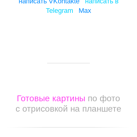
написать VKontakte
/
написать в
Telegram
/
Max
Готовые картины
по фото
с отрисовкой на планшете