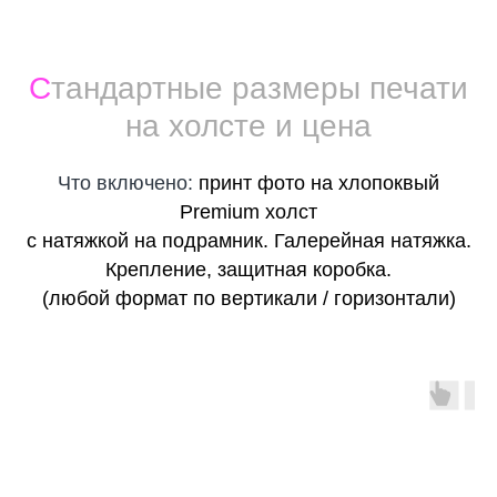
С
тандартные размеры печати
на холсте и цена
Что включено:
принт фото на хлопоквый
Premium холст
с натяжкой на подрамник. Галерейная натяжка.
Крепление, защитная коробка.
(любой формат по вертикали / горизонтали)