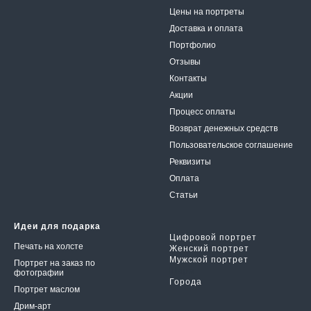
Цены на портреты
Доставка и оплата
Портфолио
Отзывы
Контакты
Акции
Процесс оплаты
Возврат денежных средств
Пользовательское соглаше
ние
Реквизиты
Оплата
Статьи
Идеи для подарка
Цифровой портрет
Печать на холсте
Женский портрет
Мужской портрет
Портрет на заказ по
Шарж
фотографии
Города
Портрет маслом
Дрим-арт