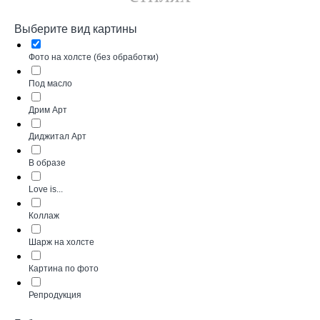
Выберите вид картины
Фото на холсте (без обработки)
Под масло
Дрим Арт
Диджитал Арт
В образе
Love is...
Коллаж
Шарж на холсте
Картина по фото
Репродукция