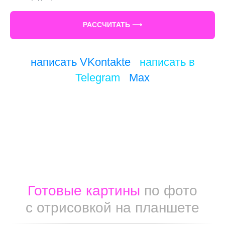
РАССЧИТАТЬ ⟶
написать VKontakte
/
написать в
Telegram
/
Max
Готовые картины
по фото
с отрисовкой на планшете