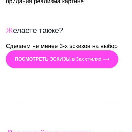
придания реализма картине
Ж
елаете также?
Сделаем не менее 3-х эскизов на выбор
ПОСМОТРЕТЬ ЭСКИЗЫ в 3ех стилях ⟶