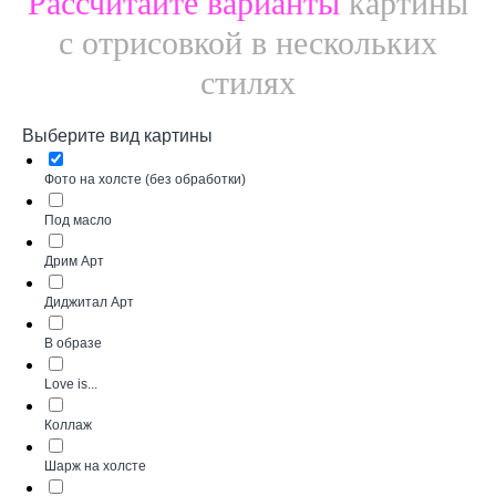
Рассчитайте варианты
картины
с отрисовкой в нескольких
стилях
Выберите вид картины
Фото на холсте (без обработки)
Под масло
Дрим Арт
Диджитал Арт
В образе
Love is...
Коллаж
Шарж на холсте