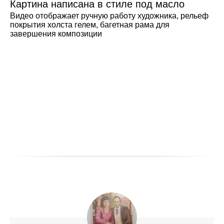
Картина написана в стиле под масло
Видео отображает ручную работу художника, рельеф
покрытия холста гелем, багетная рама для
завершения композиции
Портрет на заказ по фото
Идеи изготовления картины на заказ
Печать фото на холсте идеальный подарок?