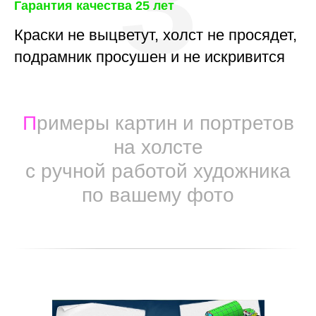
3
Гарантия качества 25 лет
Краски не выцветут, холст не просядет,
подрамник просушен и не искривится
П
римеры картин и портретов
на холсте
с ручной работой художника
по вашему фото