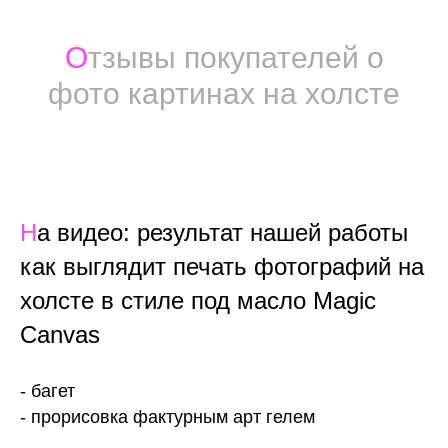
О
тзывы покупателей о
фото картинах на холсте
Н
а видео: результат нашей работы
как выглядит печать фотографий на
холсте в стиле под масло Magic
Canvas
- багет
- прорисовка фактурным арт гелем